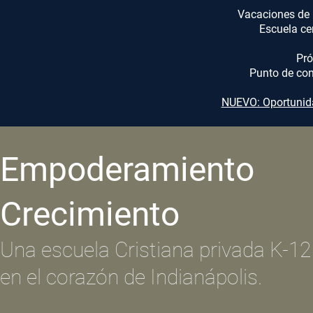
Vacaciones de 
Escuela cer
Pró
Punto de con
NUEVO: Oportunida
Empoderamiento
Crecimiento
Una escuela Cristiana privada K-12
en el corazón de Indianápolis.