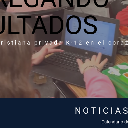
ULTADOS
ristiana privada K-12 en el cora
NOTICIA
Calendario d